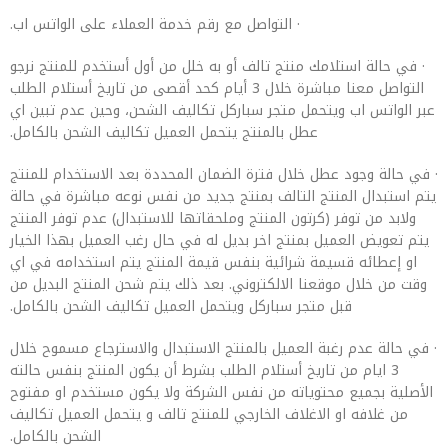
· التواصل مع رقم خدمة العملاء على الواتس اب.
· في حالة استلامك منتج تالف أو به خلل من أول أستخدم للمنتج نرجو
التواصل معنا مباشرة خلال 3 أيام كحد أقصى من تاريخ أستلام الطلب
عبر الواتس اب ويتحمل متجر سباركل تكاليف الشحن، وحين عدم تبين اي
عطل بالمنتج يتحمل العميل تكاليف الشحن بالكامل.
· في حالة وجود عطل خلال فترة الضمان المحددة بعد الاستخدام للمنتج
يتم استبدال المنتج التالف بمنتج جديد من نفس نوعه مباشرة في حالة
ولابد من توفر (كرتون المنتج وملحقاتها للاستبدال) عدم توفر المنتج
يتم تعويض العميل بمنتج اخر بديل له في حال رغب العميل بهذا الخيار
او إعطائه قسيمة شرائية بنفس قيمة المنتج يتم استخدامه في اي
وقت من خلال موقعنا الالكتروني. بعد ذلك يتم شحن المنتج البديل من
قبل متجر سباركل ويتحمل العميل تكاليف الشحن بالكامل.
· في حالة عدم رغبة العميل بالمنتج الاستبدال والاسترجاع مسموح خلال
3 ايام من تاريخ أستلام الطلب بشرط أن يكون المنتج بنفس حالته
الأصلية بجميع محتوياته من نفس الشركة ولا يكون مستخدم او مفتوح
من غلافه او الاغلاف الخارجي للمنتج تالف و يتحمل العميل تكاليف
الشحن بالكامل.